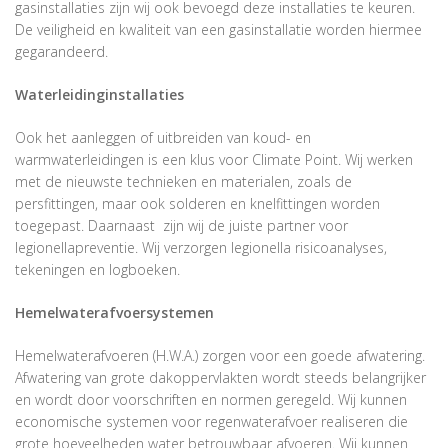
gasinstallaties zijn wij ook bevoegd deze installaties te keuren.
De veiligheid en kwaliteit van een gasinstallatie worden hiermee
gegarandeerd.
Waterleidinginstallaties
Ook het aanleggen of uitbreiden van koud- en
warmwaterleidingen is een klus voor Climate Point. Wij werken
met de nieuwste technieken en materialen, zoals de
persfittingen, maar ook solderen en knelfittingen worden
toegepast. Daarnaast zijn wij de juiste partner voor
legionellapreventie. Wij verzorgen legionella risicoanalyses,
tekeningen en logboeken.
Hemelwaterafvoersystemen
Hemelwaterafvoeren (H.W.A.) zorgen voor een goede afwatering.
Afwatering van grote dakoppervlakten wordt steeds belangrijker
en wordt door voorschriften en normen geregeld. Wij kunnen
economische systemen voor regenwaterafvoer realiseren die
grote hoeveelheden water betrouwbaar afvoeren. Wij kunnen